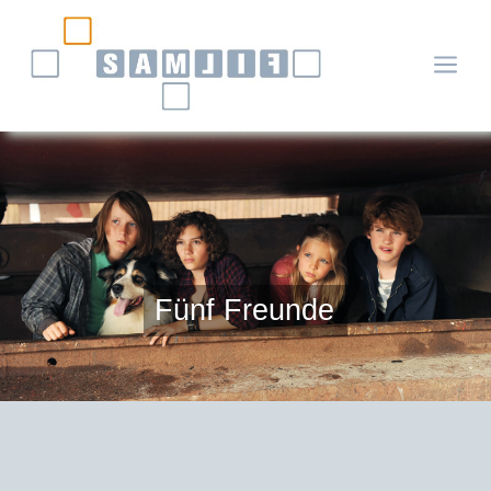
a
Fünf Freunde