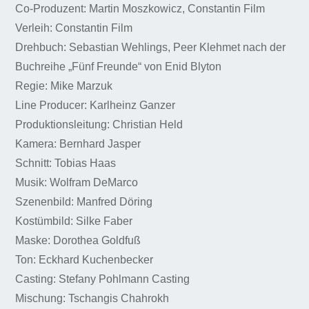
Co-Produzent: Martin Moszkowicz, Constantin Film
Verleih: Constantin Film
Drehbuch: Sebastian Wehlings, Peer Klehmet nach der
Buchreihe „Fünf Freunde“ von Enid Blyton
Regie: Mike Marzuk
Line Producer: Karlheinz Ganzer
Produktionsleitung: Christian Held
Kamera: Bernhard Jasper
Schnitt: Tobias Haas
Musik: Wolfram DeMarco
Szenenbild: Manfred Döring
Kostümbild: Silke Faber
Maske: Dorothea Goldfuß
Ton: Eckhard Kuchenbecker
Casting: Stefany Pohlmann Casting
Mischung: Tschangis Chahrokh