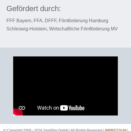
Gefördert durch:
FFF Bayern, FFA, DFFF, Filmförderung Hamburg
Schleswig-Holstein, Wirtschaftliche Filmförderung MV
© Copyright 2009 - 2026 SamFilm GmbH | All Rights Reserved |
IMPRESSUM
|