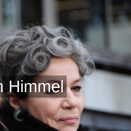
m Himmel