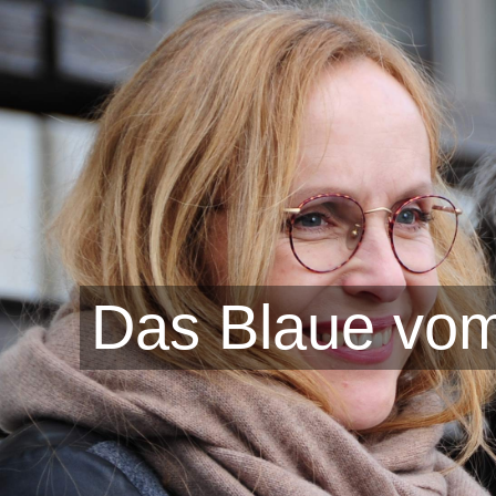
Das Blaue vo