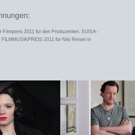
hnungen:
r Filmpreis 2011 für den Produzenten. SUISA-
FILMMUSIKPREIS 2011 für Niki Reiser in