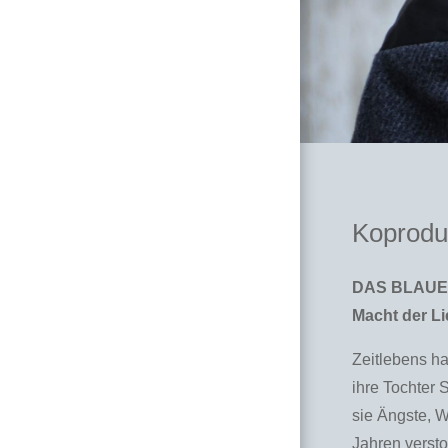
Koproduk
DAS BLAUE V
Macht der Li
Zeitlebens ha
ihre Tochter 
sie Ängste, 
Jahren versto