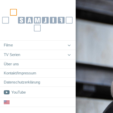
3
Filme
3
TV Serien
Über uns
Kontakt/Impressum
Datenschutzerklärung

YouTube