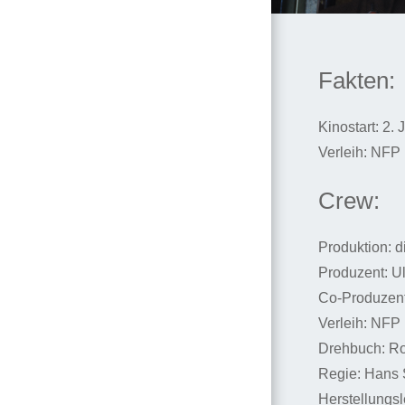
Fakten:
Kinostart: 2. 
Verleih: NFP 
Crew:
Produktion: d
Produzent: U
Co-Produzen
Verleih: NFP 
Drehbuch: Ro
Regie: Hans 
Herstellungs