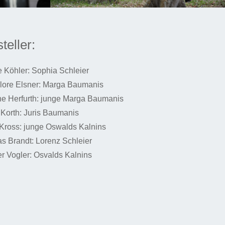
teller:
e Köhler: Sophia Schleier
ore Elsner: Marga Baumanis
ne Herfurth: junge Marga Baumanis
 Korth: Juris Baumanis
Kross: junge Oswalds Kalnins
as Brandt: Lorenz Schleier
r Vogler: Osvalds Kalnins