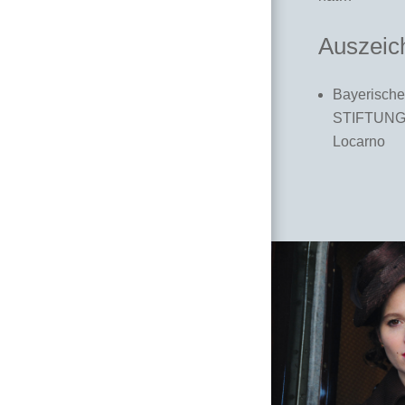
Auszeic
Bayerische
STIFTUNG 
Locarno