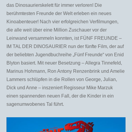
das Dinosaurierskelett für immer verloren! Die
berühmtesten Freunde der Welt erleben ein neues
Kinoabenteuer! Nach vier erfolgreichen Verfilmungen,
die alle weit über eine Million Zuschauer vor der
Leinwand versammeln konnten, ist FÜNF FREUNDE –
IM TAL DER DINOSAURIER nun der fünfte Film, der auf
der beliebten Jugendbuchreihe „Fünf Freunde“ von Enid
Blyton basiert. Mit neuer Besetzung – Allegra Tinnefeld,
Marinus Hohmann, Ron Antony Renzenbrink und Amelie
Lammers schlüpfen in die Rollen von George, Julian,
Dick und Anne – inszeniert Regisseur Mike Marzuk
einen spannenden neuen Fall, der die Kinder in ein
sagenumwobenes Tal führt.