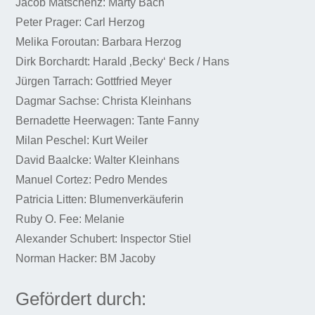
Jacob Matschenz: Marty Bach
Peter Prager: Carl Herzog
Melika Foroutan: Barbara Herzog
Dirk Borchardt: Harald ‚Becky‘ Beck / Hans
Jürgen Tarrach: Gottfried Meyer
Dagmar Sachse: Christa Kleinhans
Bernadette Heerwagen: Tante Fanny
Milan Peschel: Kurt Weiler
David Baalcke: Walter Kleinhans
Manuel Cortez: Pedro Mendes
Patricia Litten: Blumenverkäuferin
Ruby O. Fee: Melanie
Alexander Schubert: Inspector Stiel
Norman Hacker: BM Jacoby
Gefördert durch: