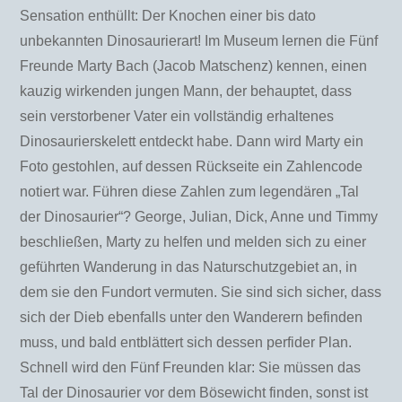
Sensation enthüllt: Der Knochen einer bis dato
unbekannten Dinosaurierart! Im Museum lernen die Fünf
Freunde Marty Bach (Jacob Matschenz) kennen, einen
kauzig wirkenden jungen Mann, der behauptet, dass
sein verstorbener Vater ein vollständig erhaltenes
Dinosaurierskelett entdeckt habe. Dann wird Marty ein
Foto gestohlen, auf dessen Rückseite ein Zahlencode
notiert war. Führen diese Zahlen zum legendären „Tal
der Dinosaurier“? George, Julian, Dick, Anne und Timmy
beschließen, Marty zu helfen und melden sich zu einer
geführten Wanderung in das Naturschutzgebiet an, in
dem sie den Fundort vermuten. Sie sind sich sicher, dass
sich der Dieb ebenfalls unter den Wanderern befinden
muss, und bald entblättert sich dessen perfider Plan.
Schnell wird den Fünf Freunden klar: Sie müssen das
Tal der Dinosaurier vor dem Bösewicht finden, sonst ist