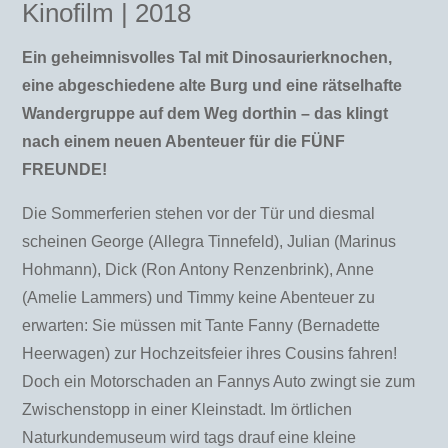
Kinofilm | 2018
Ein geheimnisvolles Tal mit Dinosaurierknochen,
eine abgeschiedene alte Burg und eine rätselhafte
Wandergruppe auf dem Weg dorthin – das klingt
nach einem neuen Abenteuer für die FÜNF
FREUNDE!
Die Sommerferien stehen vor der Tür und diesmal
scheinen George (Allegra Tinnefeld), Julian (Marinus
Hohmann), Dick (Ron Antony Renzenbrink), Anne
(Amelie Lammers) und Timmy keine Abenteuer zu
erwarten: Sie müssen mit Tante Fanny (Bernadette
Heerwagen) zur Hochzeitsfeier ihres Cousins fahren!
Doch ein Motorschaden an Fannys Auto zwingt sie zum
Zwischenstopp in einer Kleinstadt. Im örtlichen
Naturkundemuseum wird tags drauf eine kleine