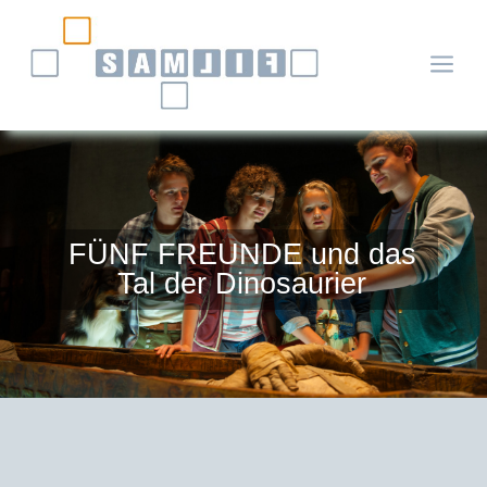
a
FÜNF FREUNDE und das
Tal der Dinosaurier